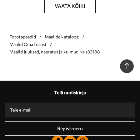
VAATA KÕIKI
Fototapeedid
Maalide kataloog
Maalid Oma fotost
Maalid Juuksed, naeratus ja kulmud Nr s33188
Telli uudiskirja
Registreeru