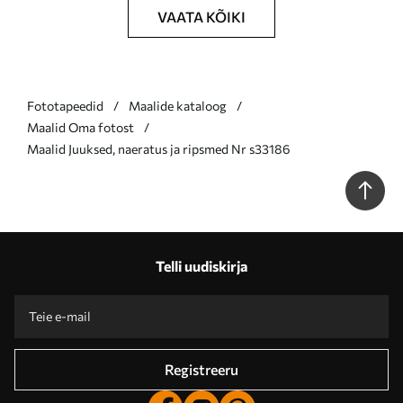
VAATA KÕIKI
Fototapeedid
Maalide kataloog
Maalid Oma fotost
Maalid Juuksed, naeratus ja ripsmed Nr s33186
Telli uudiskirja
Registreeru