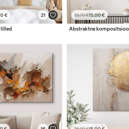
00
€
21
15
.00
€
25
.00
€
lilled
00
€
16
15
.00
€
25
.00
€