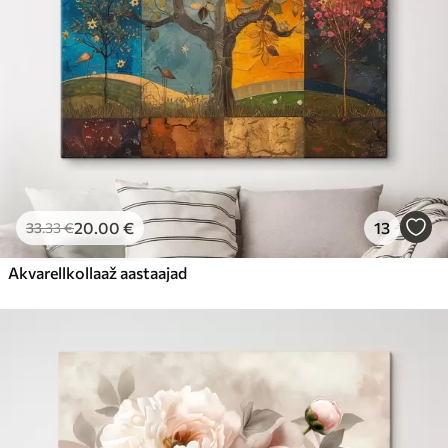
20
.00
€
13
33
.33
€
Akvarellkollaaž aastaajad