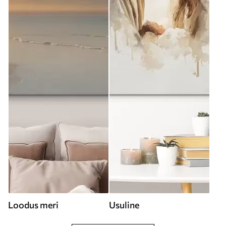
Loodus meri
Usuline