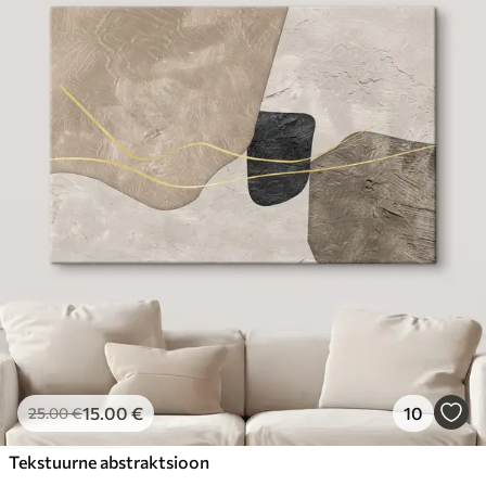
15
.00
€
10
25
.00
€
Tekstuurne abstraktsioon