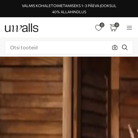
VALMIS KOHALETOIMETAMISEKS 1–3 PÄEVA JOOKSUL
40% ALLAHINDLUS
0
0