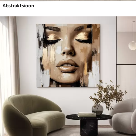
Abstraktsioon