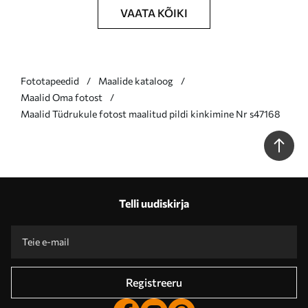
VAATA KÕIKI
Fototapeedid
Maalide kataloog
Maalid Oma fotost
Maalid Tüdrukule fotost maalitud pildi kinkimine Nr s47168
Telli uudiskirja
Registreeru