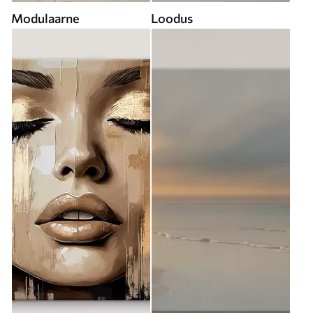
Modulaarne
Loodus