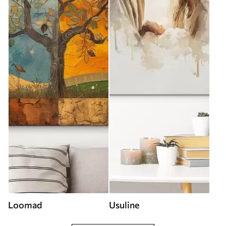
Loomad
Usuline