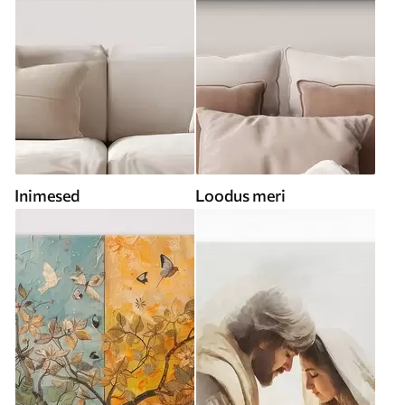
Inimesed
Loodus meri