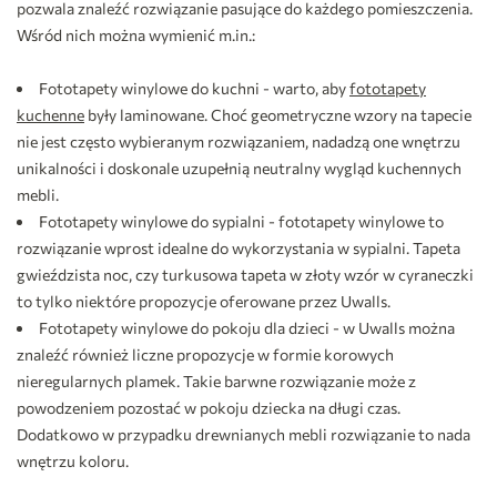
pozwala znaleźć rozwiązanie pasujące do każdego pomieszczenia.
Wśród nich można wymienić m.in.:
Fototapety winylowe do kuchni - warto, aby
fototapety
kuchenne
były laminowane. Choć geometryczne wzory na tapecie
nie jest często wybieranym rozwiązaniem, nadadzą one wnętrzu
unikalności i doskonale uzupełnią neutralny wygląd kuchennych
mebli.
Fototapety winylowe do sypialni - fototapety winylowe to
rozwiązanie wprost idealne do wykorzystania w sypialni. Tapeta
gwieździsta noc, czy turkusowa tapeta w złoty wzór w cyraneczki
to tylko niektóre propozycje oferowane przez Uwalls.
Fototapety winylowe do pokoju dla dzieci - w Uwalls można
znaleźć również liczne propozycje w formie korowych
nieregularnych plamek. Takie barwne rozwiązanie może z
powodzeniem pozostać w pokoju dziecka na długi czas.
Dodatkowo w przypadku drewnianych mebli rozwiązanie to nada
wnętrzu koloru.