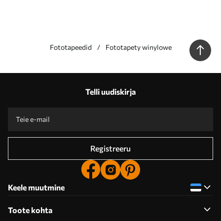
Fototapeedid
Fototapety winylowe
Telli uudiskirja
Registreeru
Keele muutmine
Toote kohta