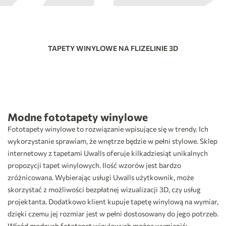
TAPETY WINYLOWE NA FLIZELINIE 3D
Modne fototapety winylowe
Fototapety winylowe to rozwiązanie wpisujące się w trendy. Ich
wykorzystanie sprawiam, że wnętrze będzie w pełni stylowe. Sklep
internetowy z tapetami Uwalls oferuje kilkadziesiąt unikalnych
propozycji tapet winylowych. Ilość wzorów jest bardzo
zróżnicowana. Wybierając usługi Uwalls użytkownik, może
skorzystać z możliwości bezpłatnej wizualizacji 3D, czy usług
projektanta. Dodatkowo klient kupuje tapetę winylową na wymiar,
dzięki czemu jej rozmiar jest w pełni dostosowany do jego potrzeb.
Wśród modnych fototapet winylowych można wymienić: