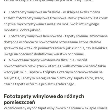
Fototapety winylowe na fizelinie - w sklepie Uwalls można
znaleźć fototapety winylowe fizelinowe. Rozwiązanie to jest coraz
chętniej wykorzystywane z uwagi na możliwość intuicyjnego
montażu i dobrą jakość.
Fototapety winylowe laminowane - tapety ścienne laminowane
dostępne w ofercie to nowoczesne rozwiązanie, które idealnie
sprawdzi się w takich pomieszczeniach, jak kuchnia, czy łazienka z
uwagi na obecność dodatkowej warstwy ochronnej.
Nowoczesne tapety winylowe na flizelinie - wśród
nowoczesnych rozwiązań w ofercie Uwalls można wyróżnić takie
wzory jak m.in. Tapetę w trójkąty z czarnym obramowaniem na
białym tle, Tapety w nieregularne plamy, czy Tapety żółto, szaro,
czarna tapeta w formie projektu graficznego.
Fototapety winylowe do różnych
pomieszczeń
Zróżnicowany wybór tapet winylowych na ścianę w sklepie Uwalls