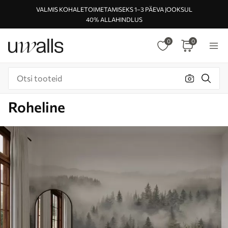
VALMIS KOHALETOIMETAMISEKS 1–3 PÄEVA JOOKSUL
40% ALLAHINDLUS
0
0
Roheline