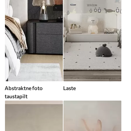
Abstraktne foto
Laste
taustapilt