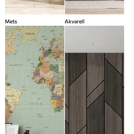
Mets
Akvarell