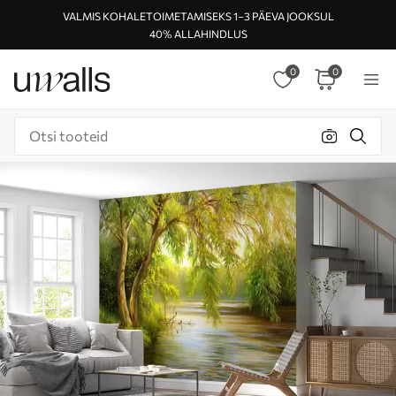
VALMIS KOHALETOIMETAMISEKS 1–3 PÄEVA JOOKSUL
40% ALLAHINDLUS
0
0