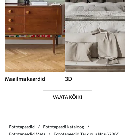
Maailma kaardid
3D
VAATA KÕIKI
Fototapeedid
Fototapeedi kataloog
Fototapeedid Mets
Fototapeedid Tark puu Nr u62865