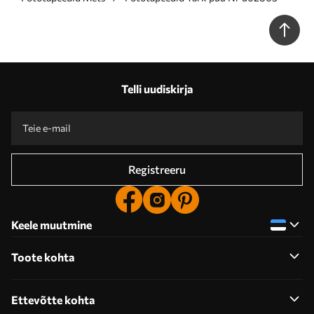
Telli uudiskirja
Registreeru
Keele muutmine
Toote kohta
Ettevõtte kohta