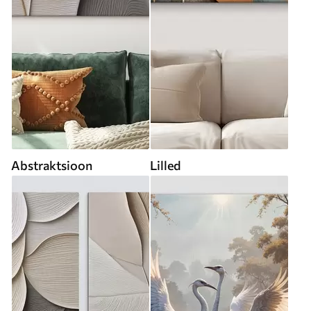
Abstraktsioon
Lilled