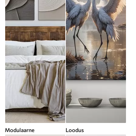
Modulaarne
Loodus