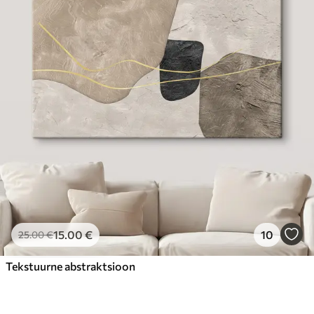
15
.00
€
10
25
.00
€
Tekstuurne abstraktsioon