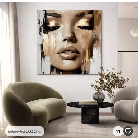
20
.00
€
11
33
.33
€