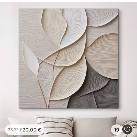
20
.00
€
19
33
.33
€