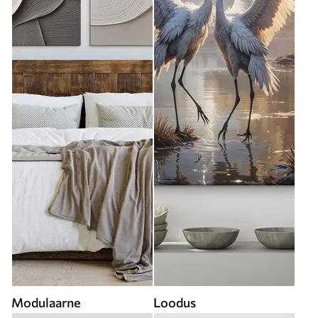
Modulaarne
Loodus