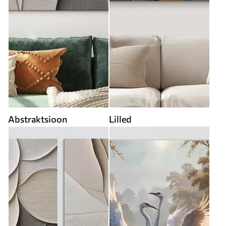
Abstraktsioon
Lilled