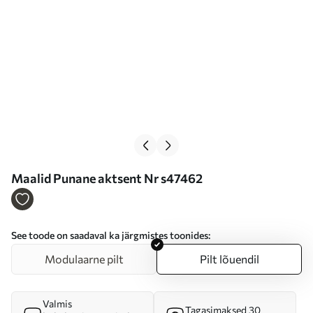
Maalid Punane aktsent Nr s47462
See toode on saadaval ka järgmistes toonides:
Modulaarne pilt
Pilt lõuendil
Valmis
Tagasimaksed 30