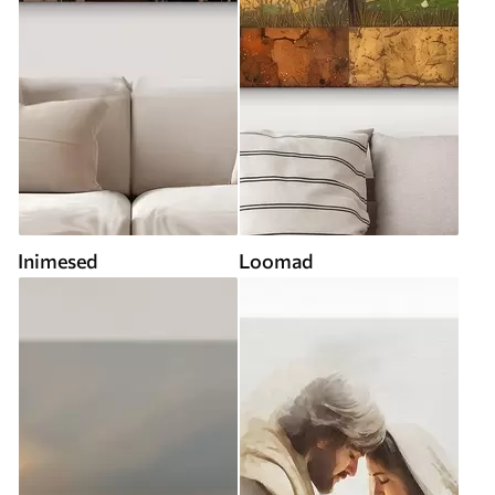
Inimesed
Loomad