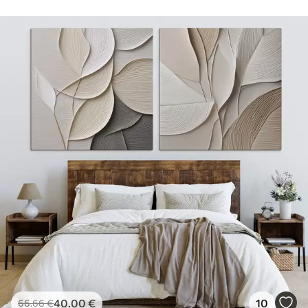
40
.00
€
10
66
.66
€