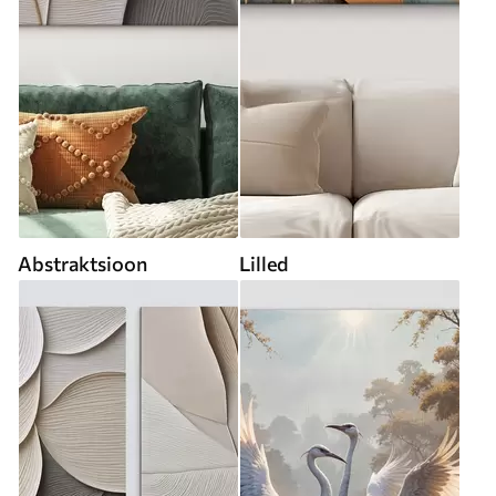
Abstraktsioon
Lilled