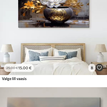
15
.00
€
8
25
.00
€
Valge lill vaasis