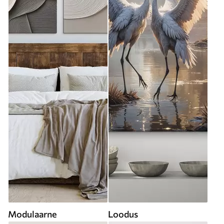
Modulaarne
Loodus