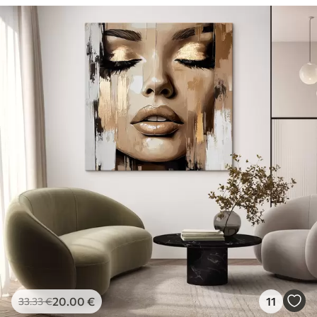
20
.00
€
11
33
.33
€