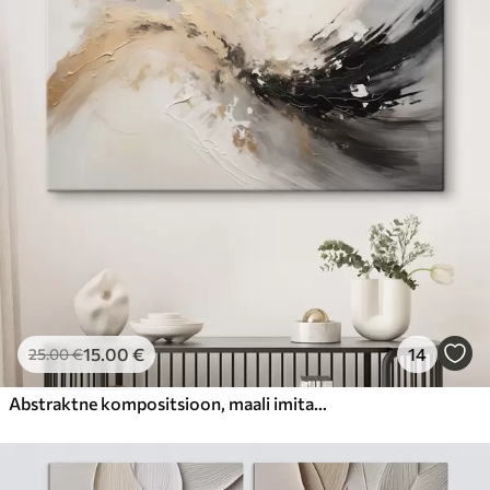
15
.00
€
14
25
.00
€
Abstraktne kompositsioon, maali imitatsioon