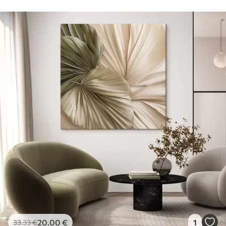
20
.00
€
1
33
.33
€