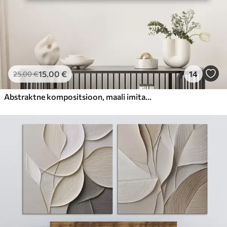
15
.00
€
14
25
.00
€
Abstraktne kompositsioon, maali imitatsioon