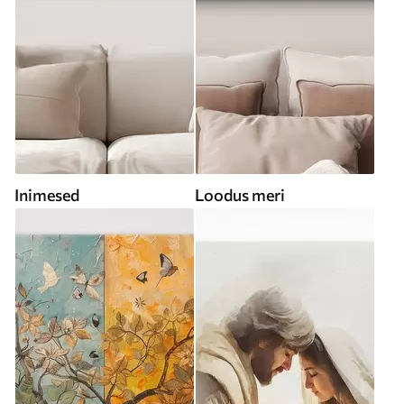
Inimesed
Loodus meri