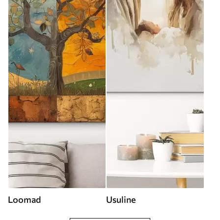
Loomad
Usuline