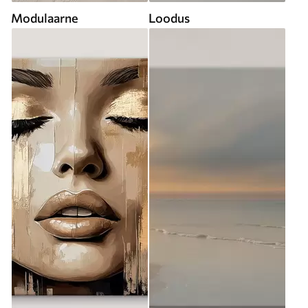
Modulaarne
Loodus