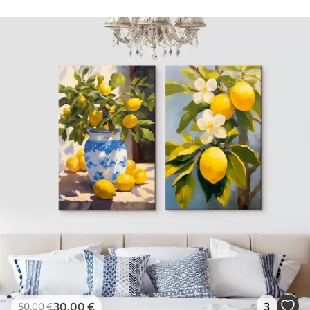
30
.00
€
3
50
.00
€