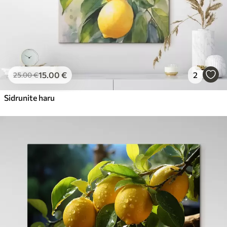
15
.00
€
2
25
.00
€
Sidrunite haru