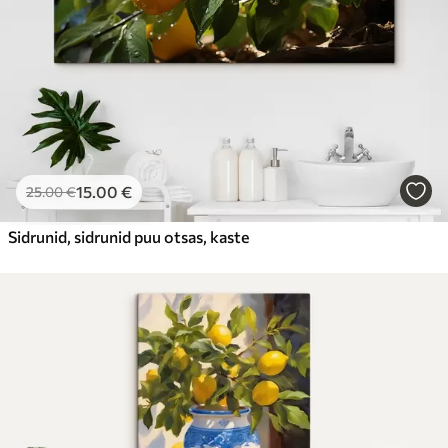
15
.00
€
25
.00
€
Sidrunid, sidrunid puu otsas, kaste