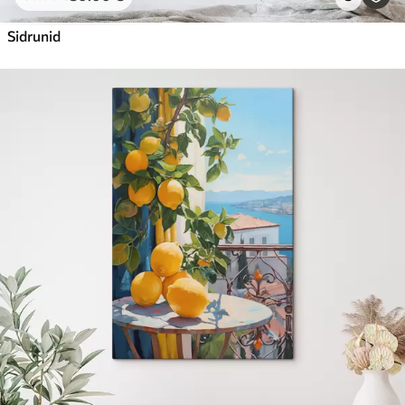
Sidrunid