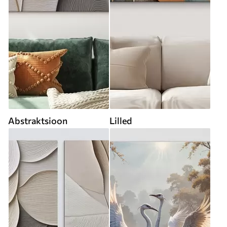
Abstraktsioon
Lilled