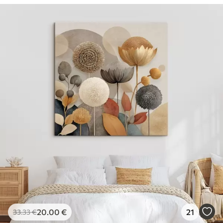
20
.00
€
21
33
.33
€