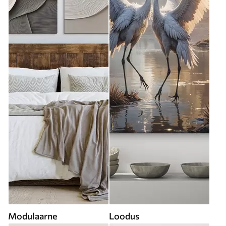
Modulaarne
Loodus