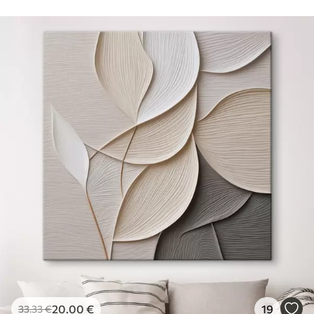
20
.00
€
19
33
.33
€