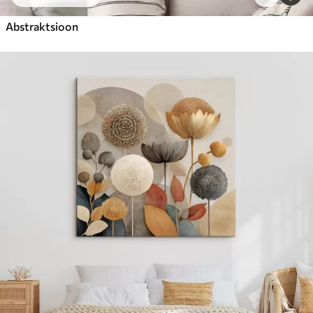
Abstraktsioon