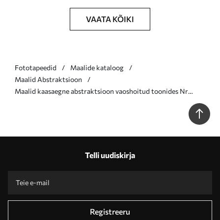
VAATA KÕIKI
Fototapeedid
Maalide kataloog
Maalid Abstraktsioon
Maalid kaasaegne abstraktsioon vaoshoitud toonides Nr
s47121
Telli uudiskirja
Registreeru