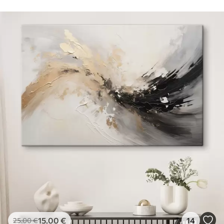
15
.00
€
14
25
.00
€