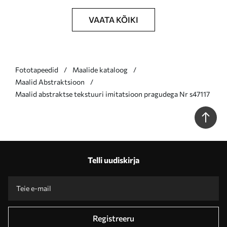
VAATA KÕIKI
Fototapeedid
Maalide kataloog
Maalid Abstraktsioon
Maalid abstraktse tekstuuri imitatsioon pragudega Nr s47117
Telli uudiskirja
Registreeru