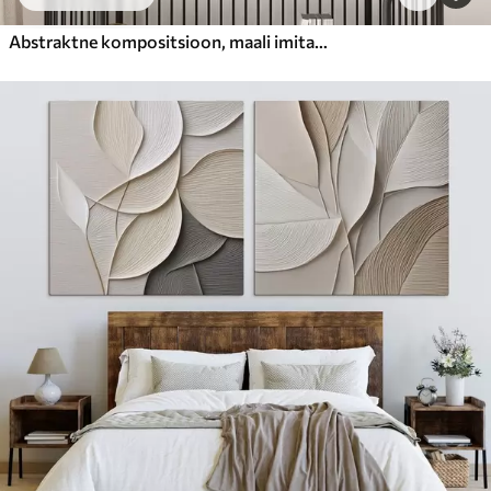
Abstraktne kompositsioon, maali imitatsioon