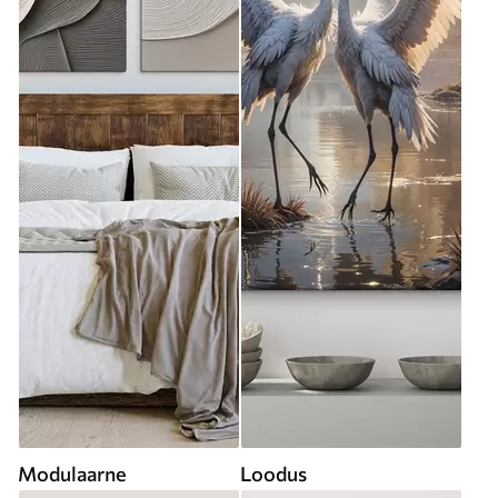
Modulaarne
Loodus