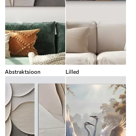
Abstraktsioon
Lilled