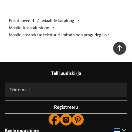
Fototapeedid
Maalide kataloog
Maalid Abstraktsioon
Maalid abstraktse tekstuuri imitatsioon pragudega Nr
m01169
Telli uudiskirja
Registreeru
Keele muutmine