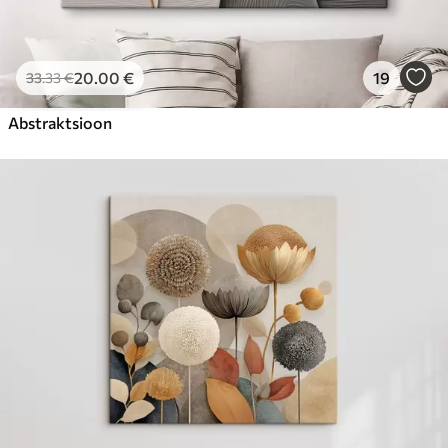
20
.00
€
19
33
.33
€
Abstraktsioon