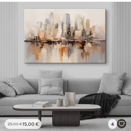
15
.00
€
4
25
.00
€