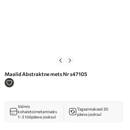
Maalid Abstraktne mets Nr s47105
Valmis
Tagasimaksed 30
kohaletoimetamiseks
päeva jooksul
1–3 tööpäeva jooksul