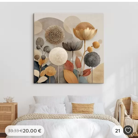
20
.00
€
21
33
.33
€