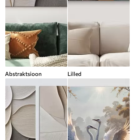
Abstraktsioon
Lilled