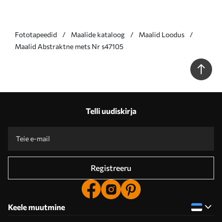
Fototapeedid
Maalide kataloog
Maalid Loodus
Maalid Abstraktne mets Nr s47105
Telli uudiskirja
Registreeru
Keele muutmine