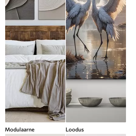
Modulaarne
Loodus