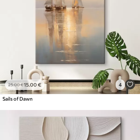
15
.00
€
4
25
.00
€
Sails of Dawn