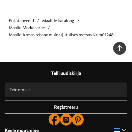
Fototapeedid
Maalide kataloog
Maalid Modulaarne
Maalid Armas rebane muinasjutulises metsas Nr m01248
Telli uudiskirja
Registreeru
Keele muutmine