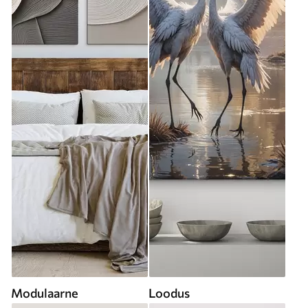
Modulaarne
Loodus