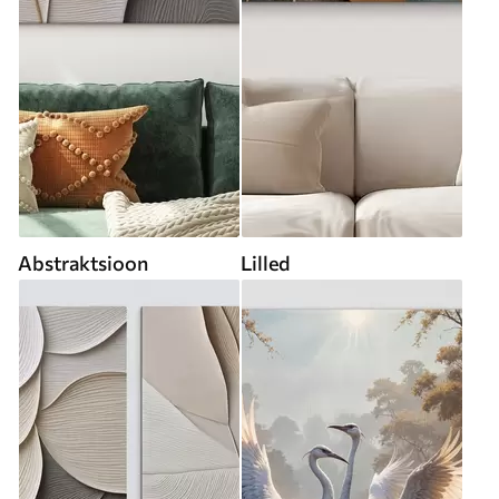
Abstraktsioon
Lilled