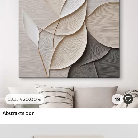
20
.00
€
19
33
.33
€
Abstraktsioon