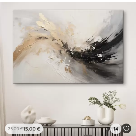
15
.00
€
14
25
.00
€