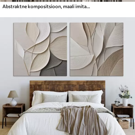
Abstraktne kompositsioon, maali imitatsioon