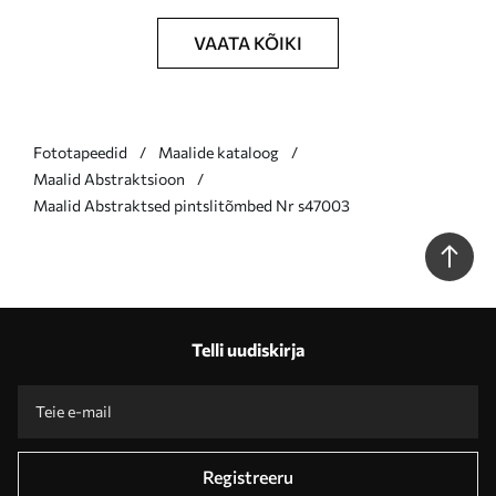
VAATA KÕIKI
Fototapeedid
Maalide kataloog
Maalid Abstraktsioon
Maalid Abstraktsed pintslitõmbed Nr s47003
Telli uudiskirja
Registreeru