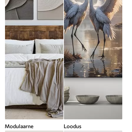
Modulaarne
Loodus