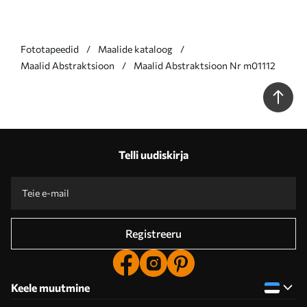
Fototapeedid
Maalide kataloog
Maalid Abstraktsioon
Maalid Abstraktsioon Nr m01112
Telli uudiskirja
Registreeru
Keele muutmine