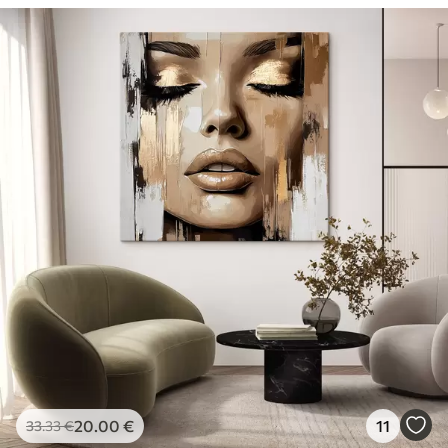
20
.00
€
11
33
.33
€