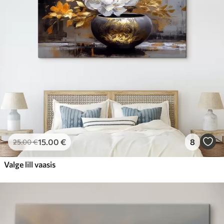
15
.00
€
8
25
.00
€
Valge lill vaasis