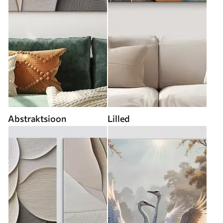
Abstraktsioon
Lilled