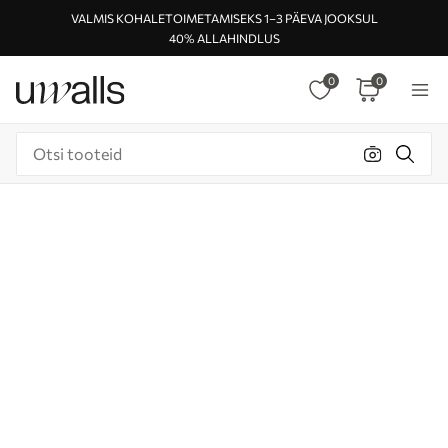
VALMIS KOHALETOIMETAMISEKS 1–3 PÄEVA JOOKSUL
40% ALLAHINDLUS
0
0