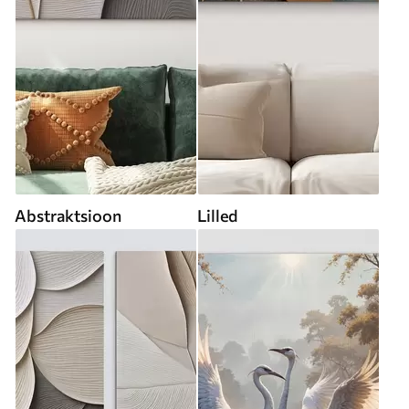
Abstraktsioon
Lilled