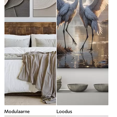
Modulaarne
Loodus