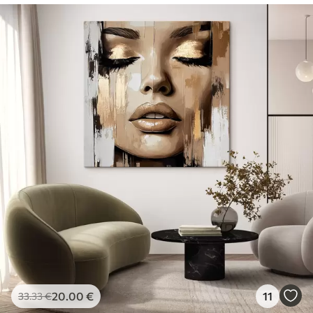
20
.00
€
11
33
.33
€