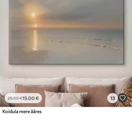
15
.00
€
13
25
.00
€
Koidula mere ääres