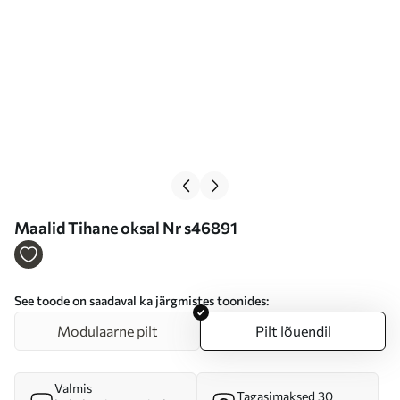
Maalid Tihane oksal Nr s46891
See toode on saadaval ka järgmistes toonides:
Modulaarne pilt
Pilt lõuendil
Valmis
Tagasimaksed 30