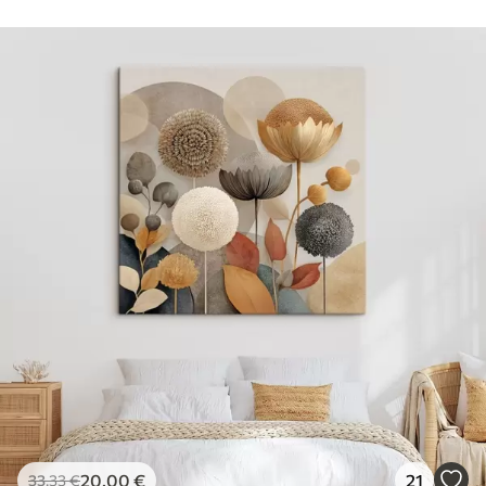
20
.00
€
21
33
.33
€