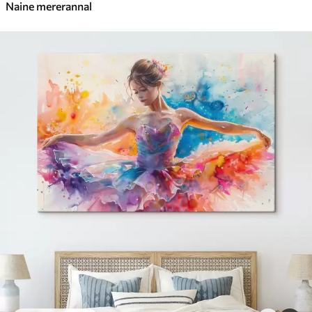
Naine mererannal