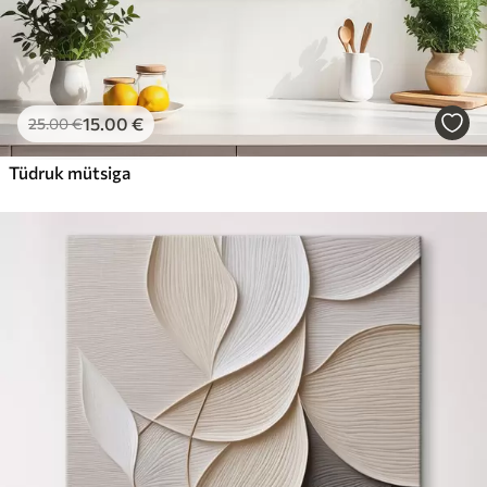
15
.00
€
25
.00
€
Tüdruk mütsiga