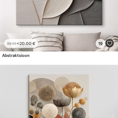
20
.00
€
19
33
.33
€
Abstraktsioon