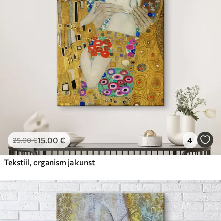
15
.00
€
4
25
.00
€
Tekstiil, organism ja kunst