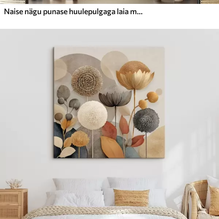
Naise nägu punase huulepulgaga laia mütsi all