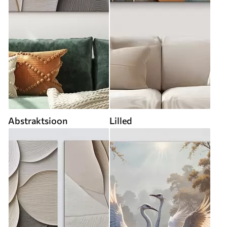
Abstraktsioon
Lilled