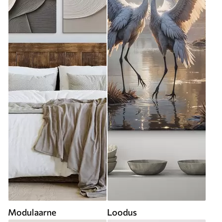
Modulaarne
Loodus