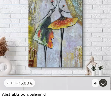
15
.00
€
4
25
.00
€
Abstraktsioon, baleriinid