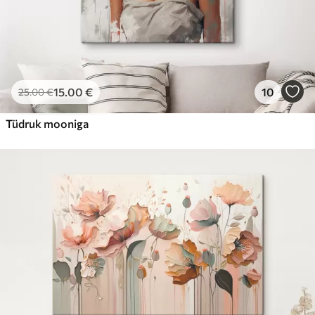
15
.00
€
10
25
.00
€
Tüdruk mooniga