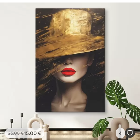
15
.00
€
4
25
.00
€