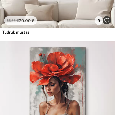
20
.00
€
9
33
.33
€
Tüdruk mustas