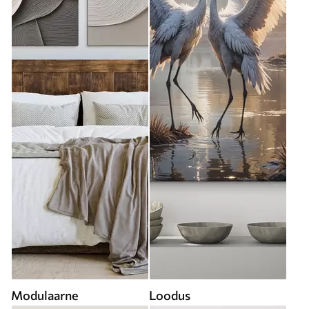
Modulaarne
Loodus