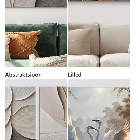
Abstraktsioon
Lilled