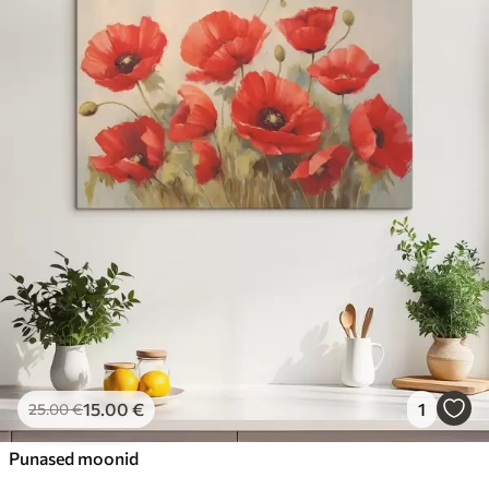
15
.00
€
1
25
.00
€
Punased moonid