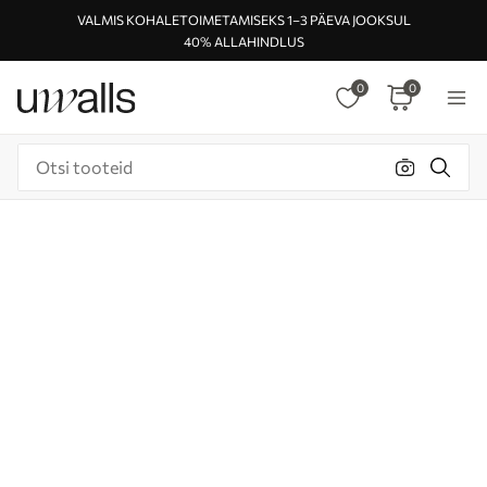
VALMIS KOHALETOIMETAMISEKS 1–3 PÄEVA JOOKSUL
40% ALLAHINDLUS
0
0