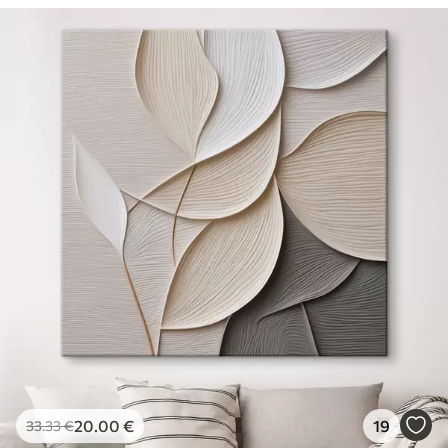
20
.00
€
19
33
.33
€