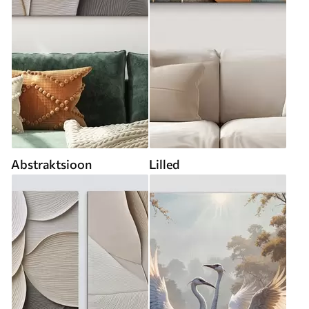
Abstraktsioon
Lilled