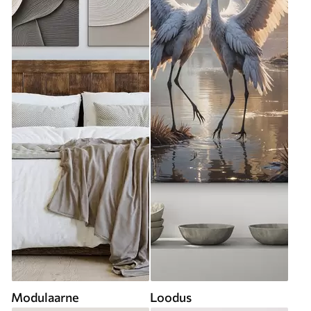
Modulaarne
Loodus