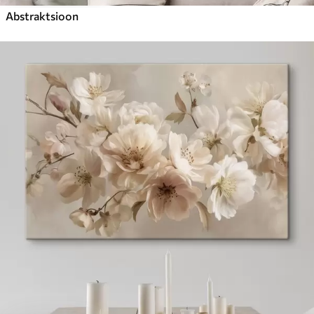
Abstraktsioon