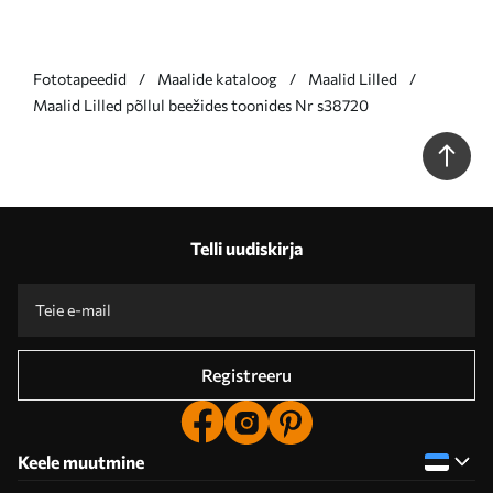
Fototapeedid
Maalide kataloog
Maalid Lilled
Maalid Lilled põllul beežides toonides Nr s38720
Telli uudiskirja
Registreeru
Keele muutmine