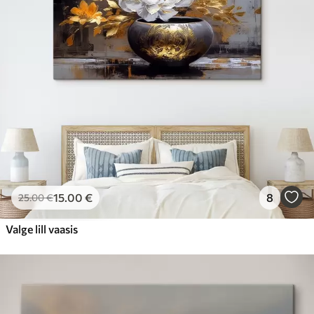
15
.00
€
8
25
.00
€
Valge lill vaasis