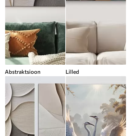
Abstraktsioon
Lilled