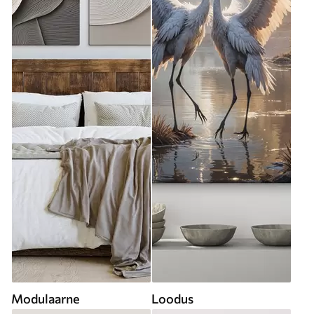
Modulaarne
Loodus