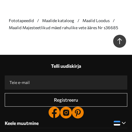
Fototapeedid
Maalide kataloog
Maalid Loodus
Maalid Majesteetlikud mäed rahulike vete ääres Nr s36685
Telli uudiskirja
Registreeru
Keele muutmine