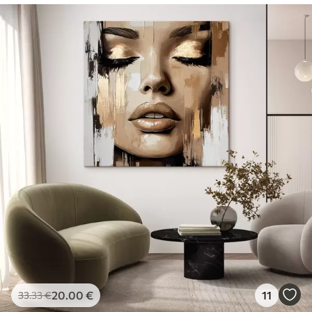
20
.00
€
11
33
.33
€