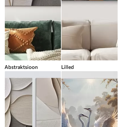
Abstraktsioon
Lilled