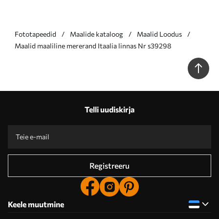
Fototapeedid
Maalide kataloog
Maalid Loodus
Maalid maaliline mererand Itaalia linnas Nr s39298
Telli uudiskirja
Registreeru
Keele muutmine