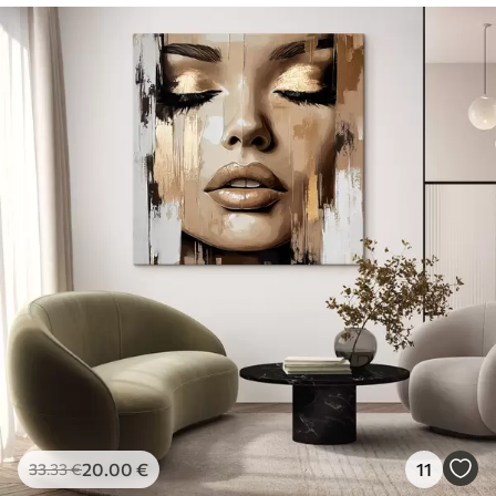
20
.00
€
11
33
.33
€