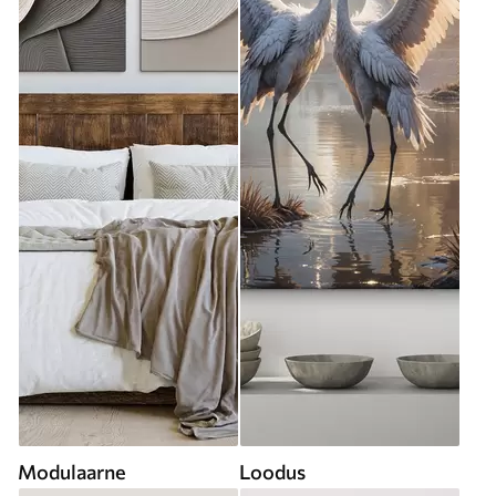
Modulaarne
Loodus