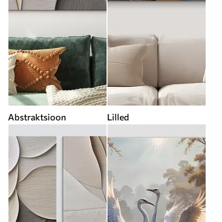
Abstraktsioon
Lilled