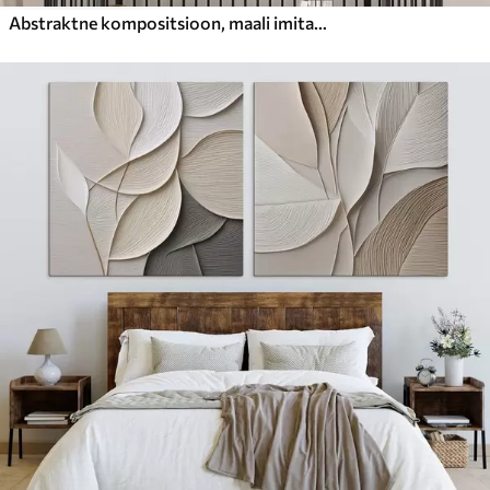
Abstraktne kompositsioon, maali imitatsioon