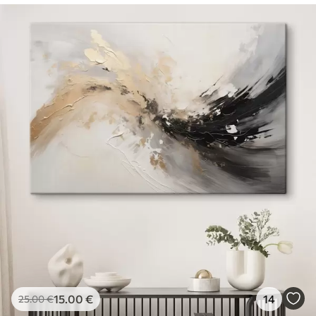
15
.00
€
14
25
.00
€