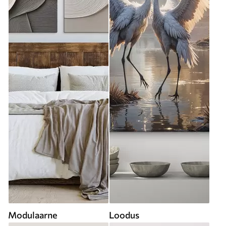
Modulaarne
Loodus