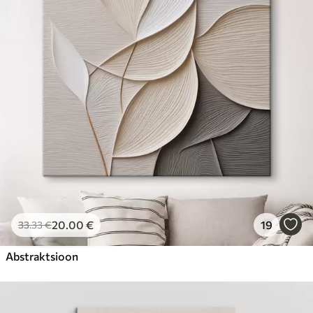
20
.00
€
19
33
.33
€
Abstraktsioon