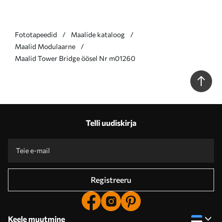
Fototapeedid
Maalide kataloog
Maalid Modulaarne
Maalid Tower Bridge öösel Nr m01260
Telli uudiskirja
Registreeru
Keele muutmine