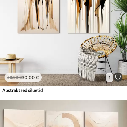
30
.00
€
1
50
.00
€
Abstraktsed siluetid