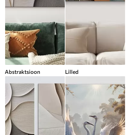
Abstraktsioon
Lilled