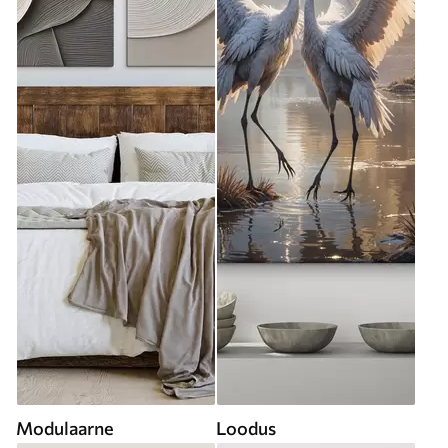
Modulaarne
Loodus