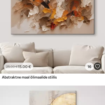
15
.00
€
16
25
.00
€
Abstraktne maal õlimaalide stiilis