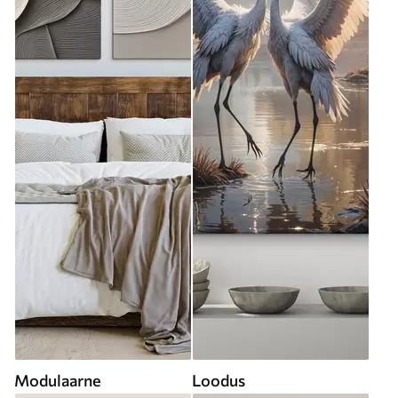
Modulaarne
Loodus