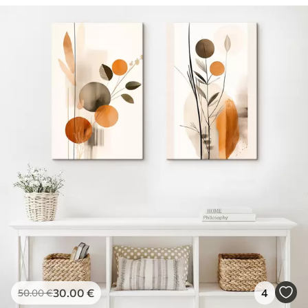
30
.00
€
4
50
.00
€