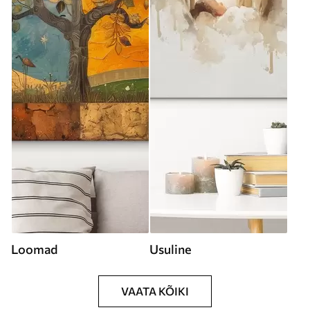
Loomad
Usuline
VAATA KÕIKI