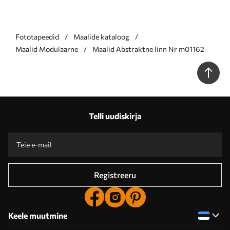
Fototapeedid
Maalide kataloog
Maalid Modulaarne
Maalid Abstraktne linn Nr m01162
Telli uudiskirja
Registreeru
Keele muutmine