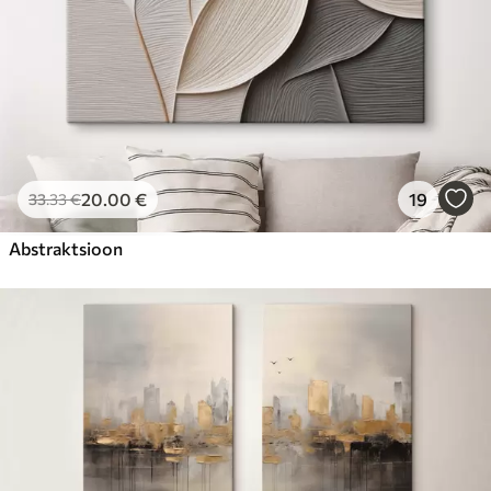
20
.00
€
19
33
.33
€
Abstraktsioon