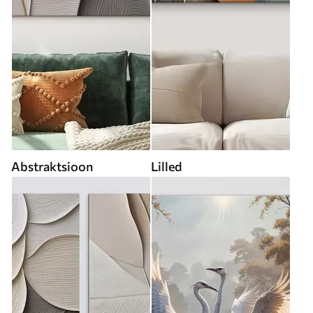
Abstraktsioon
Lilled