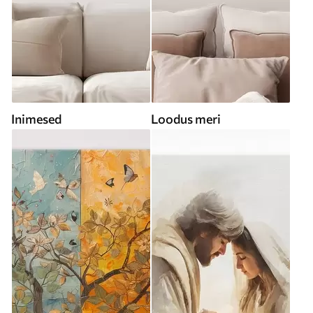
Inimesed
Loodus meri