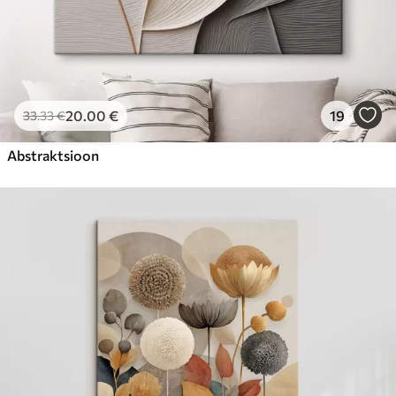
20
.00
€
19
33
.33
€
Abstraktsioon