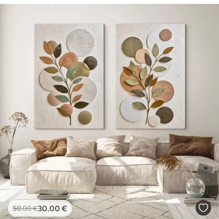
30
.00
€
50
.00
€