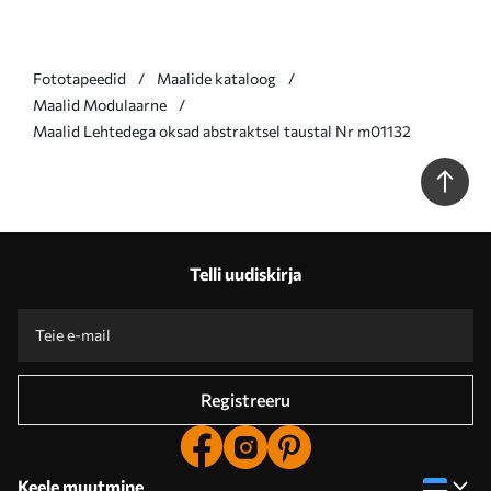
Fototapeedid
Maalide kataloog
Maalid Modulaarne
Maalid Lehtedega oksad abstraktsel taustal Nr m01132
Telli uudiskirja
Registreeru
Keele muutmine