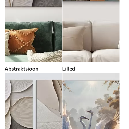
Abstraktsioon
Lilled