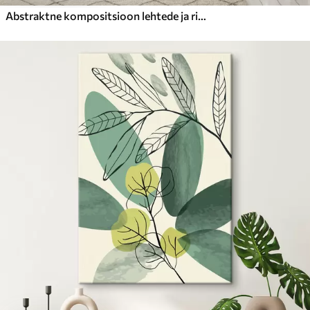
Abstraktne kompositsioon lehtede ja ringidega