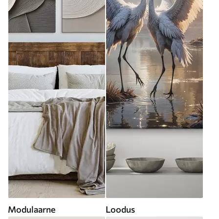
Modulaarne
Loodus