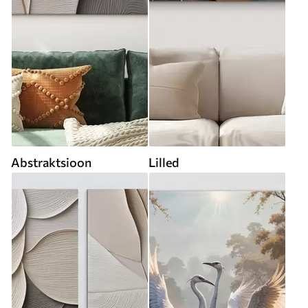
Abstraktsioon
Lilled