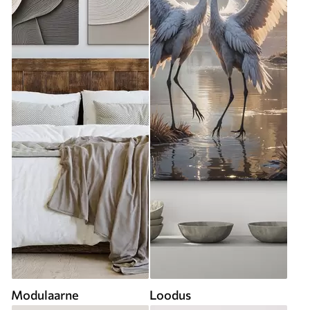
Modulaarne
Loodus