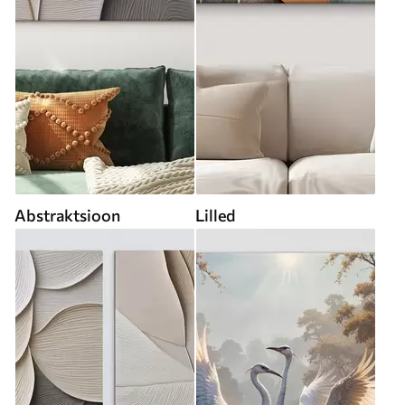
Abstraktsioon
Lilled