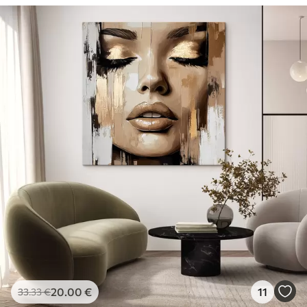
20
.00
€
11
33
.33
€