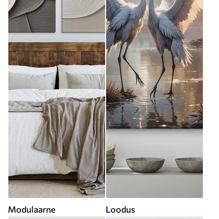
Modulaarne
Loodus