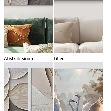
Abstraktsioon
Lilled