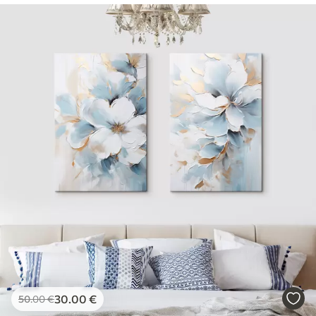
30
.00
€
50
.00
€