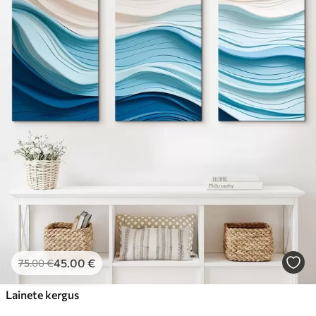
45
.00
€
75
.00
€
Lainete kergus