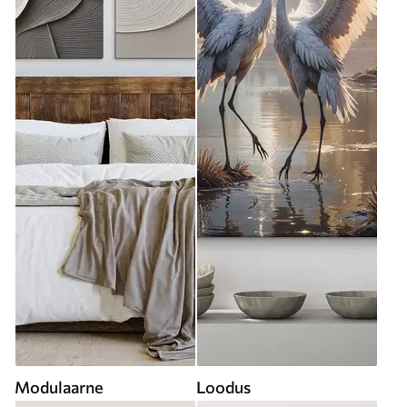
Modulaarne
Loodus