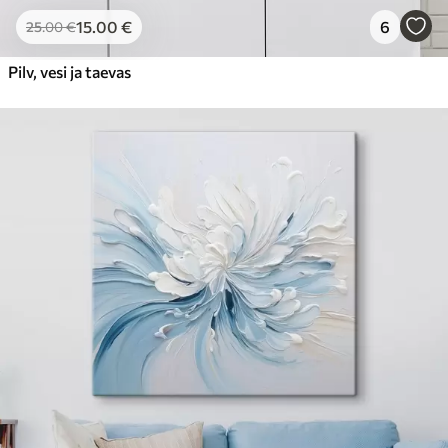
15
.00
€
6
25
.00
€
Pilv, vesi ja taevas