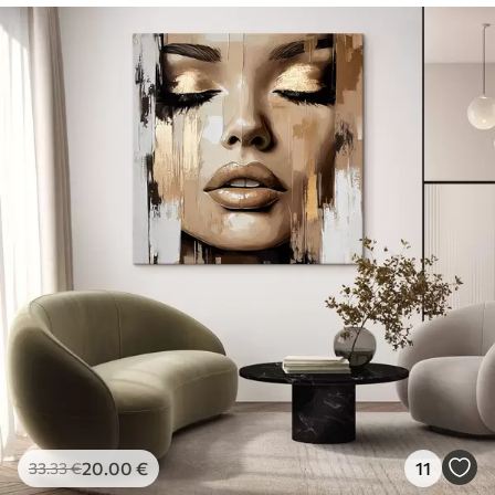
20
.00
€
11
33
.33
€