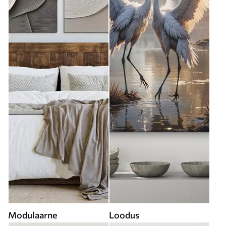
Modulaarne
Loodus