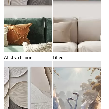
Abstraktsioon
Lilled