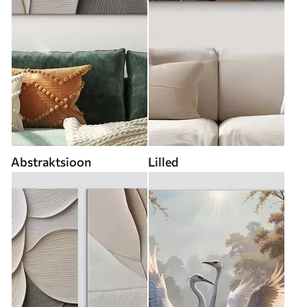
Abstraktsioon
Lilled