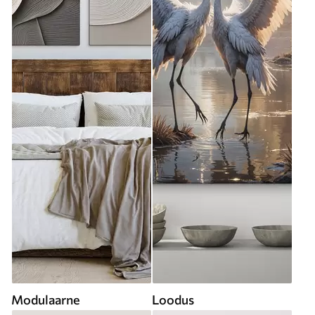
Modulaarne
Loodus