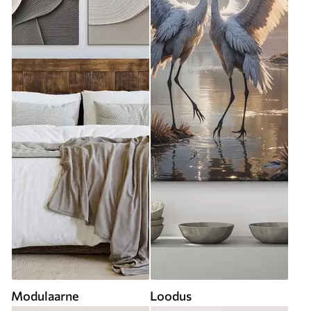
Modulaarne
Loodus