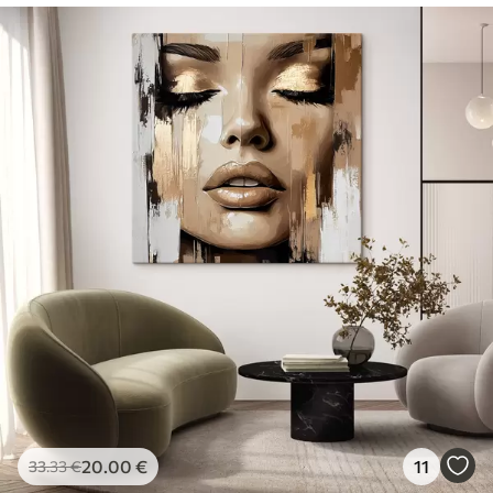
20
.00
€
11
33
.33
€