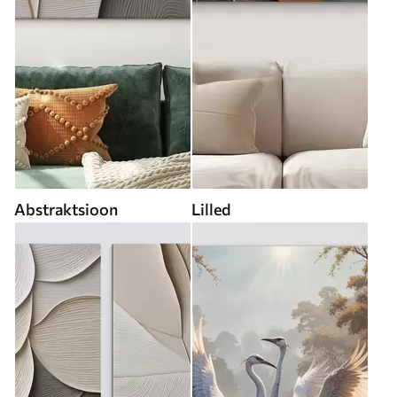
Abstraktsioon
Lilled