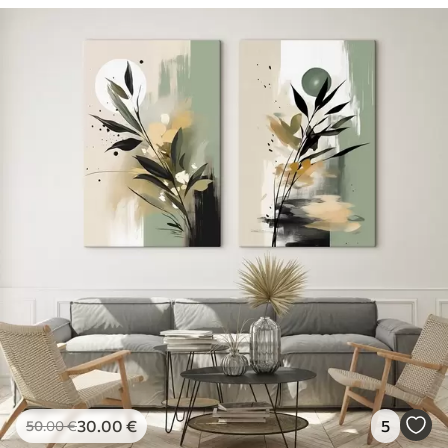
30
.00
€
5
50
.00
€