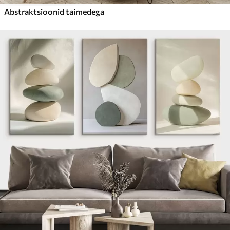
Abstraktsioonid taimedega