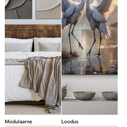
Modulaarne
Loodus