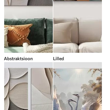
Abstraktsioon
Lilled