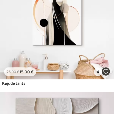
15
.00
€
4
25
.00
€
Kujude tants