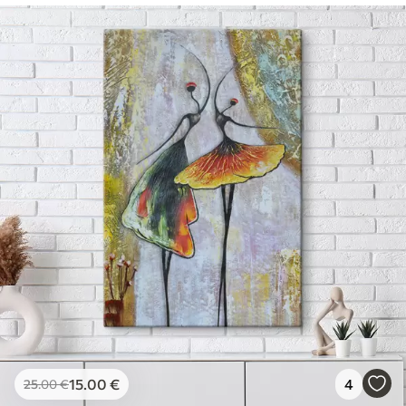
15
.00
€
4
25
.00
€