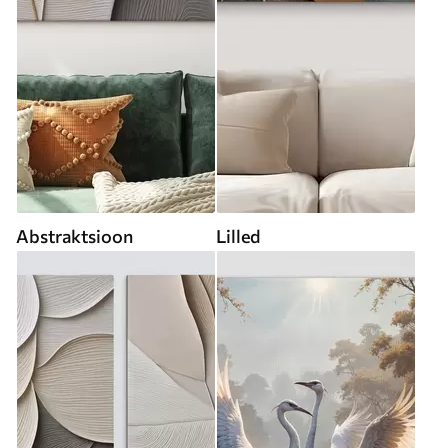
Abstraktsioon
Lilled