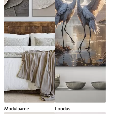
Modulaarne
Loodus