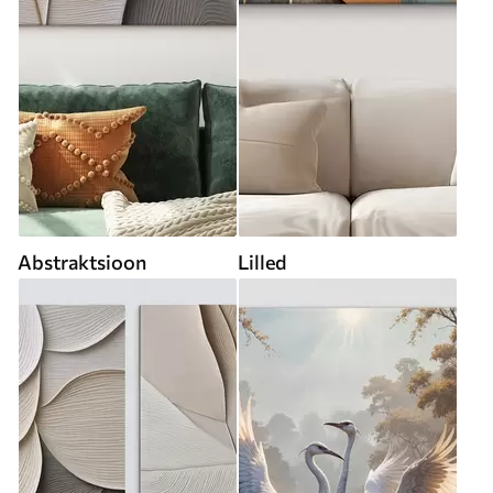
Abstraktsioon
Lilled