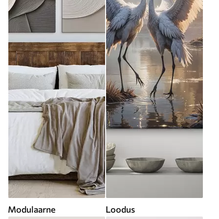
Modulaarne
Loodus