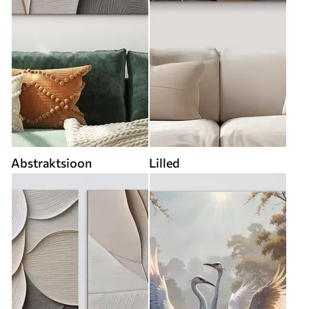
Abstraktsioon
Lilled