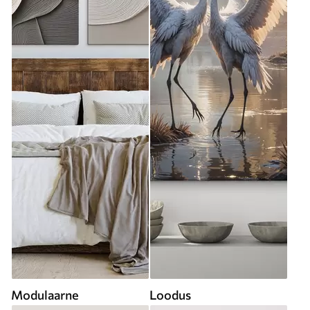
Modulaarne
Loodus