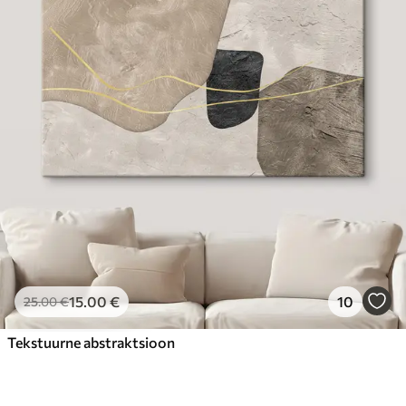
15
.00
€
10
25
.00
€
Tekstuurne abstraktsioon