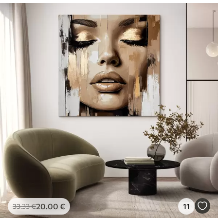
20
.00
€
11
33
.33
€