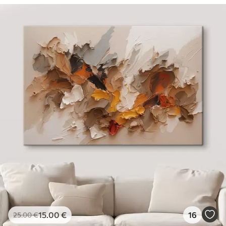
15
.00
€
16
25
.00
€