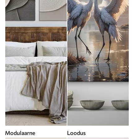
Modulaarne
Loodus