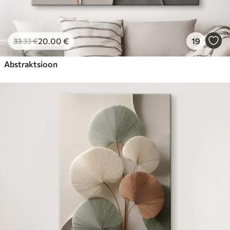
20
.00
€
19
33
.33
€
Abstraktsioon