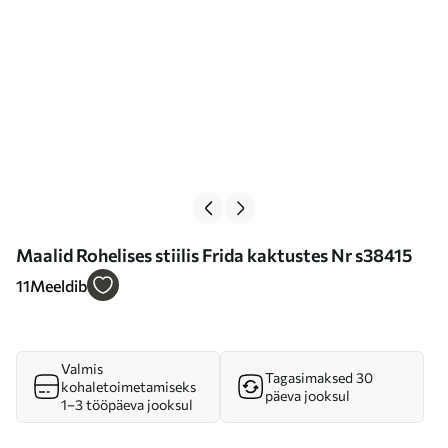
Maalid Rohelises stiilis Frida kaktustes Nr s38415
11
Meeldib
Valmis
Tagasimaksed 30
kohaletoimetamiseks
päeva jooksul
1–3 tööpäeva jooksul