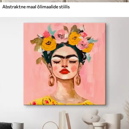
Abstraktne maal õlimaalide stiilis