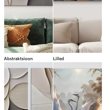
Abstraktsioon
Lilled