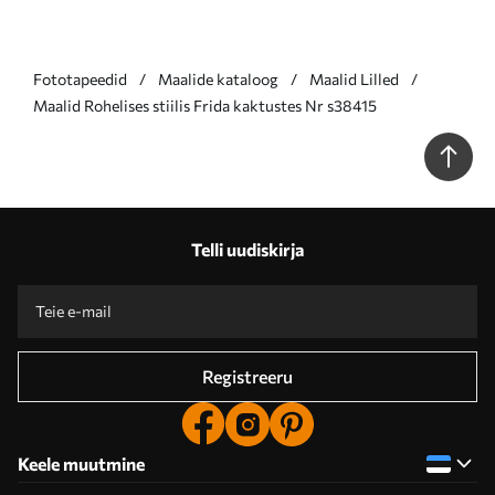
Fototapeedid
Maalide kataloog
Maalid Lilled
Maalid Rohelises stiilis Frida kaktustes Nr s38415
Telli uudiskirja
Registreeru
Keele muutmine