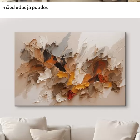
mäed udus ja puudes