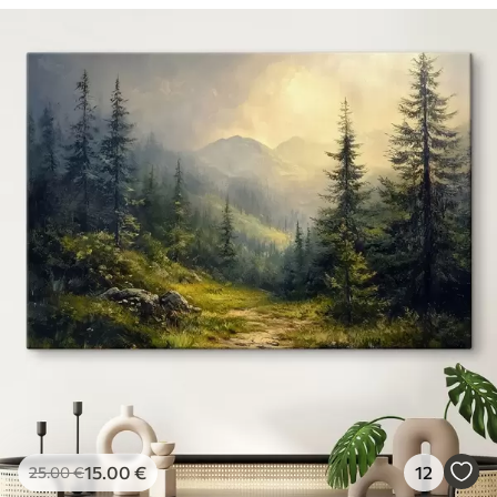
15
.00
€
12
25
.00
€