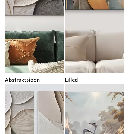
Abstraktsioon
Lilled